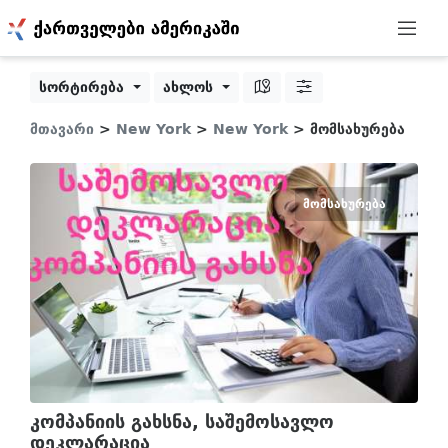
სორტირება
ახლოს
მთავარი
>
New York
>
New York
> მომსახურება
ᲛᲝᲛᲡᲐᲮᲣᲠᲔᲑᲐ
კომპანიის გახსნა, საშემოსავლო
დეკლარაცია