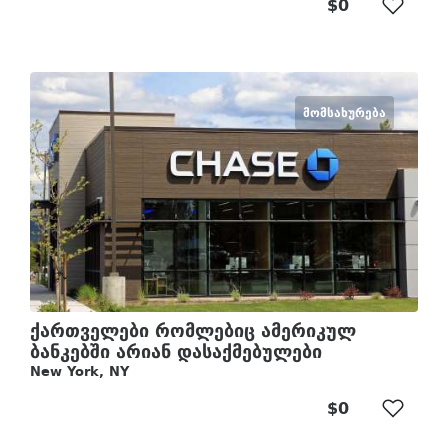
$0
ᲛᲝᲛᲡᲐᲮᲣᲠᲔᲑᲐ
ქართველები რომლებიც ამერიკულ
ბანკებში არიან დასაქმებულები
New York, NY
$0