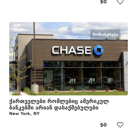
$0
ᲛᲝᲛᲡᲐᲮᲣᲠᲔᲑᲐ
ქართველები რომლებიც ამერიკულ
ბანკებში არიან დასაქმებულები
New York, NY
$0