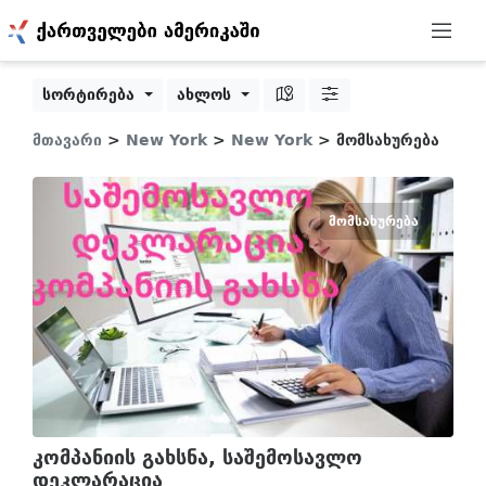
სორტირება
ახლოს
მთავარი
>
New York
>
New York
> მომსახურება
ᲛᲝᲛᲡᲐᲮᲣᲠᲔᲑᲐ
კომპანიის გახსნა, საშემოსავლო
დეკლარაცია