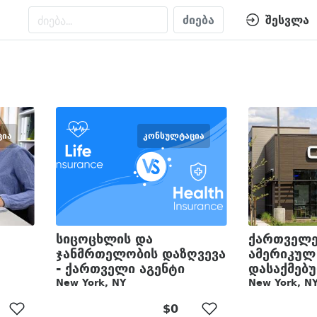
ძიება
შესვლა
ᲪᲘᲐ
ᲙᲝᲜᲡᲣᲚᲢᲐᲪᲘᲐ
სიცოცხლის და
ქართველე
ჯანმრთელობის დაზღვევა
ამერიკულ 
- ქართველი აგენტი
დასაქმებ
New York, NY
New York, N
$0