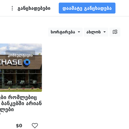
განცხადებები
დაამატე განცხადება
სორტირება
ახლოს
ᲙᲝᲜᲡᲣᲚᲢᲐᲪᲘᲐ
ბი რომლებიც
ბანკებში არიან
ულები
Y
$0