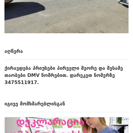
ᲐᲦᲬᲔᲠᲐ
ქირავდება პრიუსები პირველი მეორე და მესამე
თაობები DMV ნომრებით. დარეკეთ ნომერზე
3475511917.
ᲘᲒᲘᲕᲔ ᲛᲝᲛᲮᲛᲐᲠᲔᲑᲚᲘᲡᲒᲐᲜ