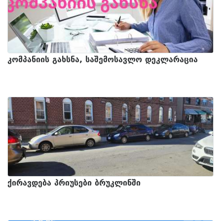
კომპანიის გახსნა, საშემოსავლო დეკლარაცია
ქირავდება პრიუსები ბრუკლინში